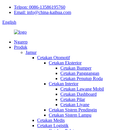
Telpon: 0086-13586195760
Email: info@china-kaihua.com
English
Ngarep
Produk
Jamur
Cetakan Otomotif
Cetakan Eksterior
Cetakan Bumper
Cetakan Panggangan
Cetakan Penutup Roda
Cetakan Interior
Cetakan Lawang Mobil
Cetakan Dashboard
Cetakan Pilar
Cetakan Liyane
Cetakan Sistem Pendingin
Cetakan Sistem Lampu
Cetakan Medis
Cetakan Logistik