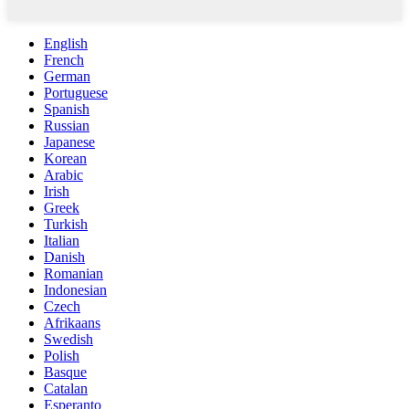
English
French
German
Portuguese
Spanish
Russian
Japanese
Korean
Arabic
Irish
Greek
Turkish
Italian
Danish
Romanian
Indonesian
Czech
Afrikaans
Swedish
Polish
Basque
Catalan
Esperanto