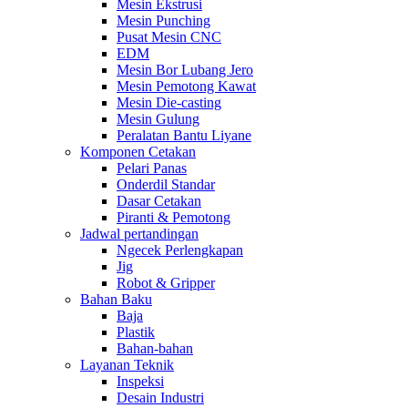
Mesin Ekstrusi
Mesin Punching
Pusat Mesin CNC
EDM
Mesin Bor Lubang Jero
Mesin Pemotong Kawat
Mesin Die-casting
Mesin Gulung
Peralatan Bantu Liyane
Komponen Cetakan
Pelari Panas
Onderdil Standar
Dasar Cetakan
Piranti & Pemotong
Jadwal pertandingan
Ngecek Perlengkapan
Jig
Robot & Gripper
Bahan Baku
Baja
Plastik
Bahan-bahan
Layanan Teknik
Inspeksi
Desain Industri