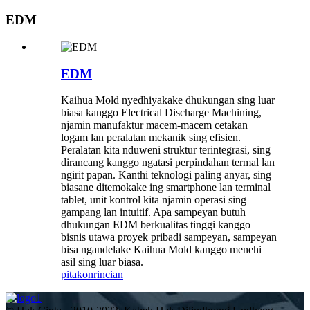
EDM
EDM
Kaihua Mold nyedhiyakake dhukungan sing luar
biasa kanggo Electrical Discharge Machining,
njamin manufaktur macem-macem cetakan
logam lan peralatan mekanik sing efisien.
Peralatan kita nduweni struktur terintegrasi, sing
dirancang kanggo ngatasi perpindahan termal lan
ngirit papan. Kanthi teknologi paling anyar, sing
biasane ditemokake ing smartphone lan terminal
tablet, unit kontrol kita njamin operasi sing
gampang lan intuitif. Apa sampeyan butuh
dhukungan EDM berkualitas tinggi kanggo
bisnis utawa proyek pribadi sampeyan, sampeyan
bisa ngandelake Kaihua Mold kanggo menehi
asil sing luar biasa.
pitakon
rincian