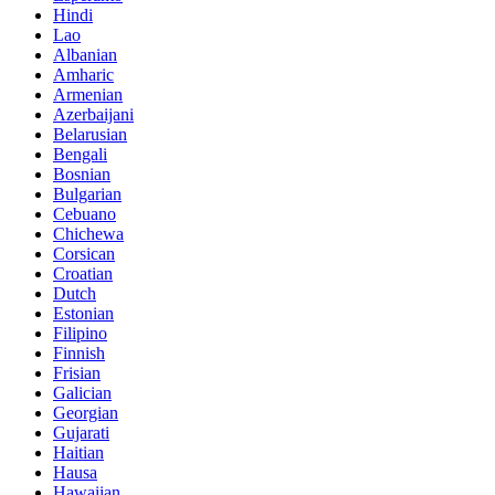
Hindi
Lao
Albanian
Amharic
Armenian
Azerbaijani
Belarusian
Bengali
Bosnian
Bulgarian
Cebuano
Chichewa
Corsican
Croatian
Dutch
Estonian
Filipino
Finnish
Frisian
Galician
Georgian
Gujarati
Haitian
Hausa
Hawaiian