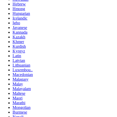
Hebrew
Hmong
Hungarian
Icelandic
Igbo
Javanese
Kannada
Kazakh
Khmer
Kurdish
Kyrgyz
Latin
Latvian
Lithuanian
Luxembou..
Macedonian
Malagasy
Malay
Malayalam
Maltese
Maori
Marathi
Mongolian
Burmese
Nepali