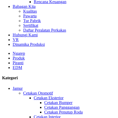
Rencana Keuangan
Babagan Kita
Kualitas
Pawarta
Tur Pabrik
Sertifikat
Daftar Peralatan Perkakas
Hubungi Kami
VR
Dinamika Produksi
Ngarep
Produk
Piranti
EDM
Kategori
Jamur
Cetakan Otomotif
Cetakan Eksterior
Cetakan Bumper
Cetakan Panggangan
Cetakan Penutup Roda
Cetakan Interior