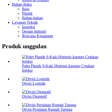
Bahan Baku
Baja
Plastik
Bahan-bahan
Layanan Teknik
Inspeksi
Desain Industri
Rencana Keuangan
Produk unggulan
Palet Plastik 9-Kaki Higienis kanggo Cetakan
Injeksi
Divisi Logistik
Divisi Otomotif
Divisi Peralatan Rumah Tangga