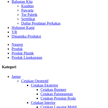
Babagan Kita
Kualitas
Pawarta
Tur Pabrik
Sertifikat
Daftar Peralatan Perkakas
Hubungi Kami
VR
Dinamika Produksi
Ngarep
Produk
Produk Plastik
Produk Lingkungan
Kategori
Jamur
Cetakan Otomotif
Cetakan Eksterior
Cetakan Bumper
Cetakan Panggangan
Cetakan Penutup Roda
Cetakan Interior
Cetakan Lawang Mobil