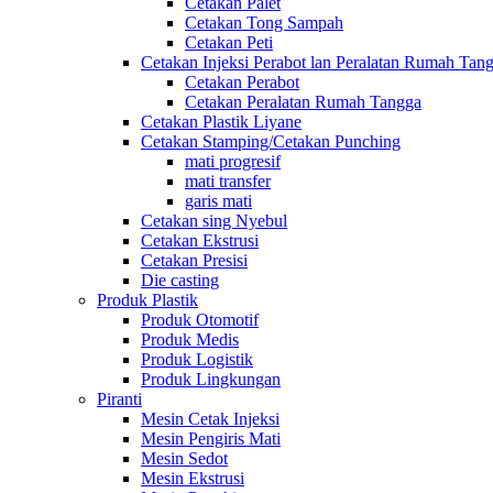
Cetakan Palet
Cetakan Tong Sampah
Cetakan Peti
Cetakan Injeksi Perabot lan Peralatan Rumah Tan
Cetakan Perabot
Cetakan Peralatan Rumah Tangga
Cetakan Plastik Liyane
Cetakan Stamping/Cetakan Punching
mati progresif
mati transfer
garis mati
Cetakan sing Nyebul
Cetakan Ekstrusi
Cetakan Presisi
Die casting
Produk Plastik
Produk Otomotif
Produk Medis
Produk Logistik
Produk Lingkungan
Piranti
Mesin Cetak Injeksi
Mesin Pengiris Mati
Mesin Sedot
Mesin Ekstrusi