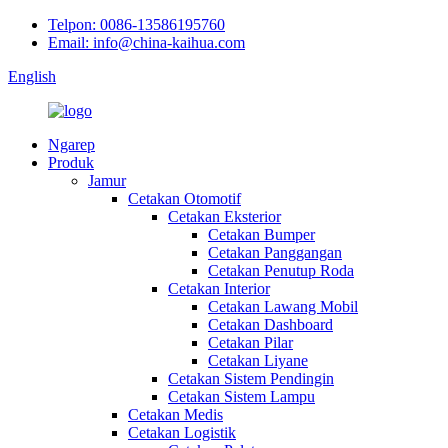
Telpon: 0086-13586195760
Email: info@china-kaihua.com
English
Ngarep
Produk
Jamur
Cetakan Otomotif
Cetakan Eksterior
Cetakan Bumper
Cetakan Panggangan
Cetakan Penutup Roda
Cetakan Interior
Cetakan Lawang Mobil
Cetakan Dashboard
Cetakan Pilar
Cetakan Liyane
Cetakan Sistem Pendingin
Cetakan Sistem Lampu
Cetakan Medis
Cetakan Logistik