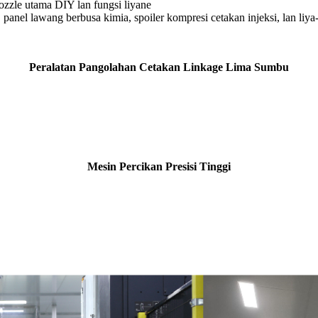
ozzle utama DIY lan fungsi liyane
panel lawang berbusa kimia, spoiler kompresi cetakan injeksi, lan liya-
Peralatan Pangolahan Cetakan Linkage Lima Sumbu
Mesin Percikan Presisi Tinggi