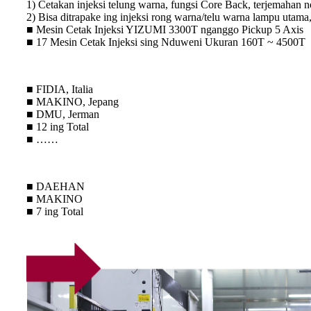
1) Cetakan injeksi telung warna, fungsi Core Back, terjemahan n
2) Bisa ditrapake ing injeksi rong warna/telu warna lampu utama, 
■ Mesin Cetak Injeksi YIZUMI 3300T nganggo Pickup 5 Axis
■ 17 Mesin Cetak Injeksi sing Nduweni Ukuran 160T ~ 4500T
■ FIDIA, Italia
■ MAKINO, Jepang
■ DMU, ​​Jerman
■ 12 ing Total
■ ……
■ DAEHAN
■ MAKINO
■ 7 ing Total