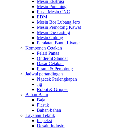
Mesin Ekstrusi
Mesin Punching
Pusat Mesin CNC
EDM
Mesin Bor Lubang Jero
Mesin Pemotong Kawat
Mesin Die-casting
Mesin Gulung
Peralatan Bantu Liyane
Komponen Cetakan
Pelari Panas
Onderdil Standar
Dasar Cetakan
Piranti & Pemotong
Jadwal pertandingan
Ngecek Perlengkapan
Jig
Robot & Gripper
Bahan Baku
Baja
Plastik
Bahan-bahan
Layanan Teknik
Inspeksi
Desain Industri