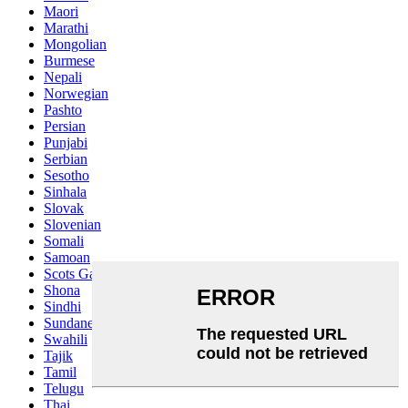
Maori
Marathi
Mongolian
Burmese
Nepali
Norwegian
Pashto
Persian
Punjabi
Serbian
Sesotho
Sinhala
Slovak
Slovenian
Somali
Samoan
Scots Gaelic
Shona
Sindhi
Sundanese
Swahili
Tajik
Tamil
Telugu
Thai