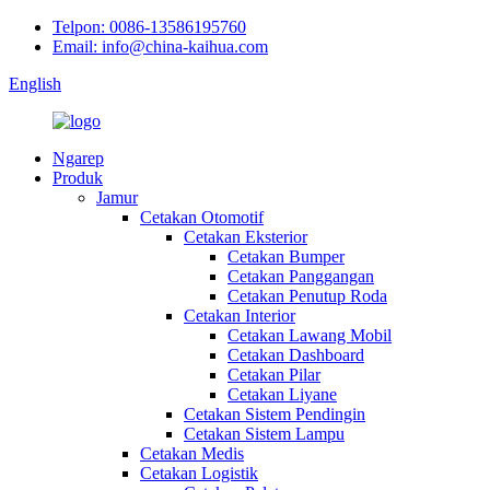
Telpon: 0086-13586195760
Email: info@china-kaihua.com
English
Ngarep
Produk
Jamur
Cetakan Otomotif
Cetakan Eksterior
Cetakan Bumper
Cetakan Panggangan
Cetakan Penutup Roda
Cetakan Interior
Cetakan Lawang Mobil
Cetakan Dashboard
Cetakan Pilar
Cetakan Liyane
Cetakan Sistem Pendingin
Cetakan Sistem Lampu
Cetakan Medis
Cetakan Logistik