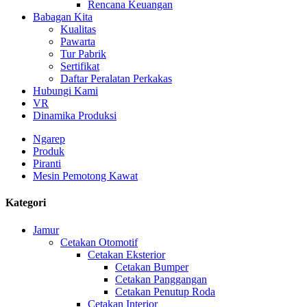
Rencana Keuangan
Babagan Kita
Kualitas
Pawarta
Tur Pabrik
Sertifikat
Daftar Peralatan Perkakas
Hubungi Kami
VR
Dinamika Produksi
Ngarep
Produk
Piranti
Mesin Pemotong Kawat
Kategori
Jamur
Cetakan Otomotif
Cetakan Eksterior
Cetakan Bumper
Cetakan Panggangan
Cetakan Penutup Roda
Cetakan Interior