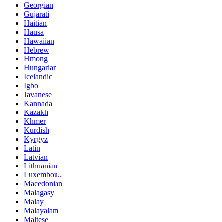
Georgian
Gujarati
Haitian
Hausa
Hawaiian
Hebrew
Hmong
Hungarian
Icelandic
Igbo
Javanese
Kannada
Kazakh
Khmer
Kurdish
Kyrgyz
Latin
Latvian
Lithuanian
Luxembou..
Macedonian
Malagasy
Malay
Malayalam
Maltese