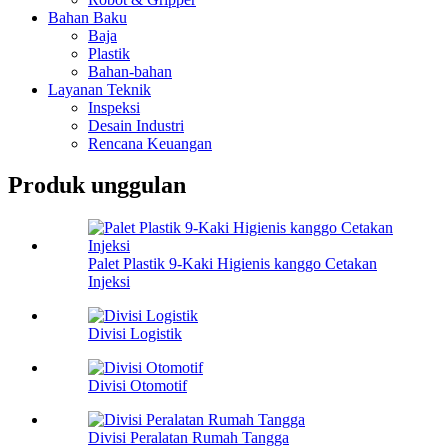
Bahan Baku
Baja
Plastik
Bahan-bahan
Layanan Teknik
Inspeksi
Desain Industri
Rencana Keuangan
Produk unggulan
Palet Plastik 9-Kaki Higienis kanggo Cetakan
Injeksi
Divisi Logistik
Divisi Otomotif
Divisi Peralatan Rumah Tangga