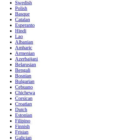
Swedish
Polish
Basque
Catalan
Esperanto
Hindi
Lao
Albanian
Amharic
Armenian
Azerbaijani
Belarusian
Bengali
Bosnian
Bulgarian
Cebuano
Chichewa
Corsican
Croatian
Dutch
Estonian
Filipino
Finnish
Frisian
Galician