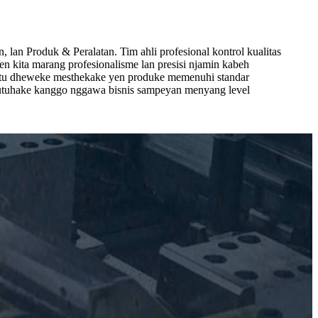
n Produk & Peralatan. Tim ahli profesional kontrol kualitas
n kita marang profesionalisme lan presisi njamin kabeh
bantu dheweke mesthekake yen produke memenuhi standar
butuhake kanggo nggawa bisnis sampeyan menyang level