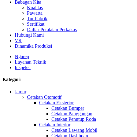
Babagan Kita
Kualitas
Pawarta
Tur Pabrik
Sertifikat
Daftar Peralatan Perkakas
Hubungi Kami
VR
Dinamika Produksi
Ngarep
Layanan Teknik
Inspeksi
Kategori
Jamur
Cetakan Otomotif
Cetakan Eksterior
Cetakan Bumper
Cetakan Panggangan
Cetakan Penutup Roda
Cetakan Interior
Cetakan Lawang Mobil
Cetakan Dashboard